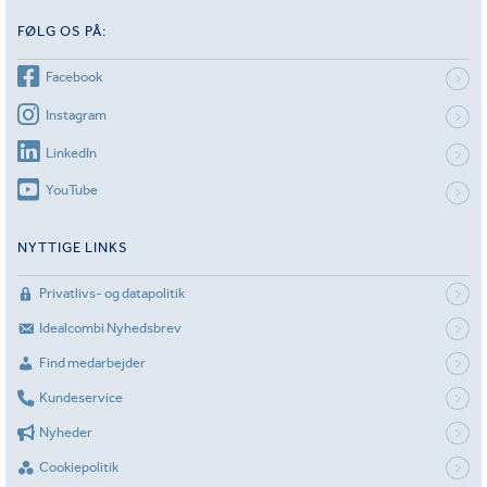
FØLG OS PÅ:
Facebook
Instagram
LinkedIn
YouTube
NYTTIGE LINKS
Privatlivs- og datapolitik
Idealcombi Nyhedsbrev
Find medarbejder
Kundeservice
Nyheder
Cookiepolitik