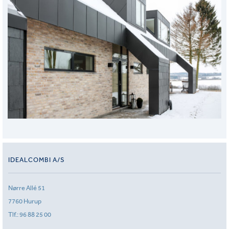
IDEALCOMBI A/S
Nørre Allé 51
7760 Hurup
Tlf.:
96 88 25 00