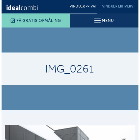
VINDUER PRIVAT
VINDUER ERHVERV
FÅ GRATIS OPMÅLING
MENU
IMG_0261