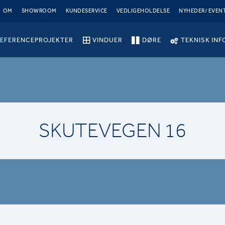
OM
SHOWROOM
KUNDESERVICE
VEDLIGEHOLDELSE
NYHEDER/ EVEN
EFERENCEPROJEKTER
VINDUER
DØRE
TEKNISK INF
SKUTEVEGEN 16