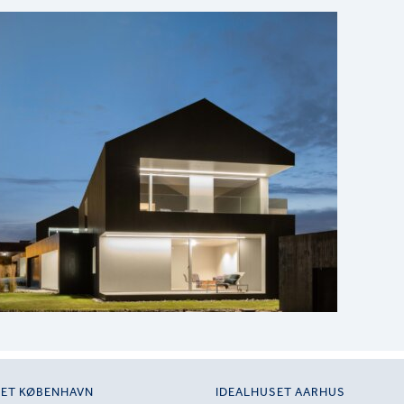
SET KØBENHAVN
IDEALHUSET AARHUS