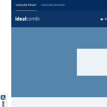
VINDUER PRIVAT
VINDUER ERHVERV
R