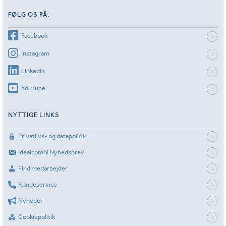
FØLG OS PÅ:
Facebook
Instagram
LinkedIn
YouTube
NYTTIGE LINKS
Privatlivs- og datapolitik
Idealcombi Nyhedsbrev
Find medarbejder
Kundeservice
Nyheder
Cookiepolitik