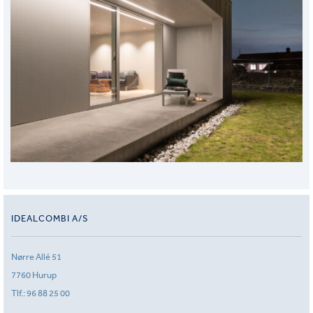
IDEALCOMBI A/S
Nørre Allé 51
7760 Hurup
Tlf.:
96 88 25 00