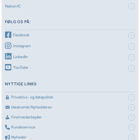
Nation IC
FØLG OS PÅ:
Facebook
Instagram
LinkedIn
YouTube
NYTTIGE LINKS
Privatlivs- og datapolitik
Idealcombi Nyhedsbrev
Find medarbejder
Kundeservice
Nyheder