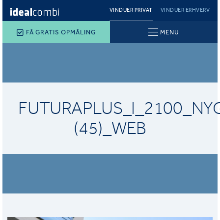
VINDUER PRIVAT
VINDUER ERHVERV
FÅ GRATIS OPMÅLING
MENU
FUTURAPLUS_I_2100_NY
(45)_WEB