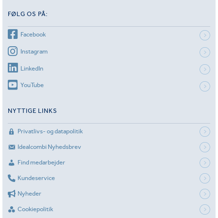
FØLG OS PÅ:
Facebook
Instagram
LinkedIn
YouTube
NYTTIGE LINKS
Privatlivs- og datapolitik
Idealcombi Nyhedsbrev
Find medarbejder
Kundeservice
Nyheder
Cookiepolitik