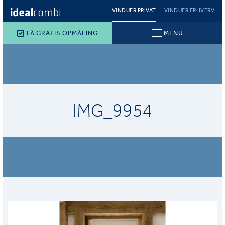
VINDUER PRIVAT
VINDUER ERHVERV
FÅ GRATIS OPMÅLING
MENU
IMG_9954