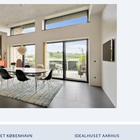
SET KØBENHAVN
IDEALHUSET AARHUS