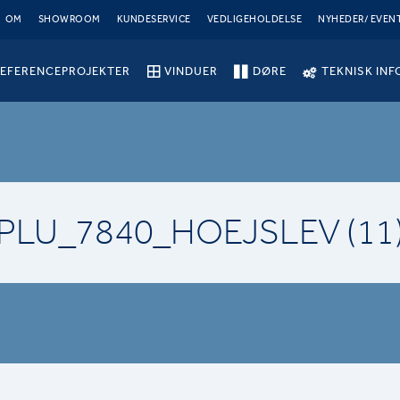
OM
SHOWROOM
KUNDESERVICE
VEDLIGEHOLDELSE
NYHEDER/ EVEN
EFERENCEPROJEKTER
VINDUER
DØRE
TEKNISK INF
PLU_7840_HOEJSLEV (11