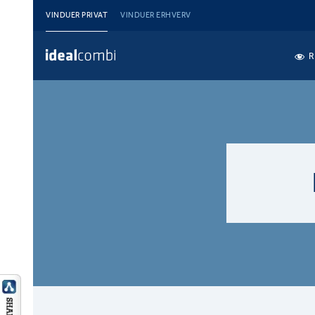
VINDUER PRIVAT
VINDUER ERHVERV
R