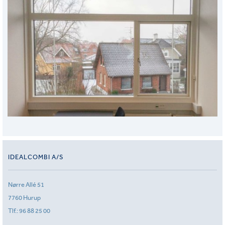
IDEALCOMBI A/S
Nørre Allé 51
7760 Hurup
Tlf.:
96 88 25 00