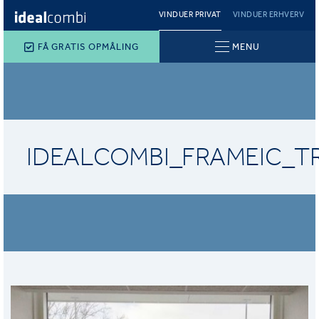
VINDUER PRIVAT
VINDUER ERHVERV
FÅ GRATIS OPMÅLING
MENU
IDEALCOMBI_FRAMEIC_T