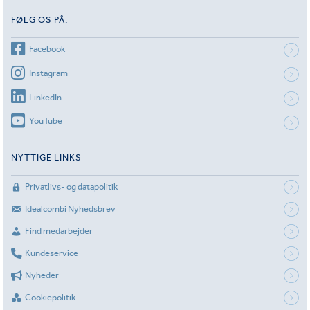
FØLG OS PÅ:
Facebook
Instagram
LinkedIn
YouTube
NYTTIGE LINKS
Privatlivs- og datapolitik
Idealcombi Nyhedsbrev
Find medarbejder
Kundeservice
Nyheder
Cookiepolitik