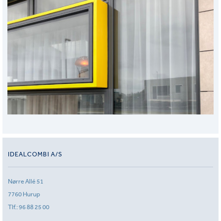
IDEALCOMBI A/S
Nørre Allé 51
7760 Hurup
Tlf.:
96 88 25 00