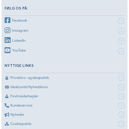
FØLG OS PÅ:
Facebook
Instagram
LinkedIn
YouTube
NYTTIGE LINKS
Privatlivs- og datapolitik
Idealcombi Nyhedsbrev
Find medarbejder
Kundeservice
Nyheder
Cookiepolitik