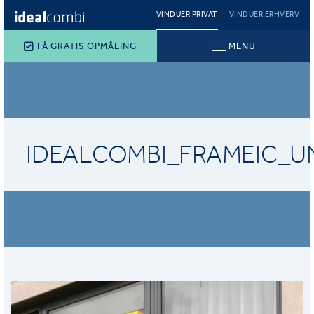
VINDUER PRIVAT
VINDUER ERHVERV
FÅ GRATIS OPMÅLING
MENU
IDEALCOMBI_FRAMEIC_