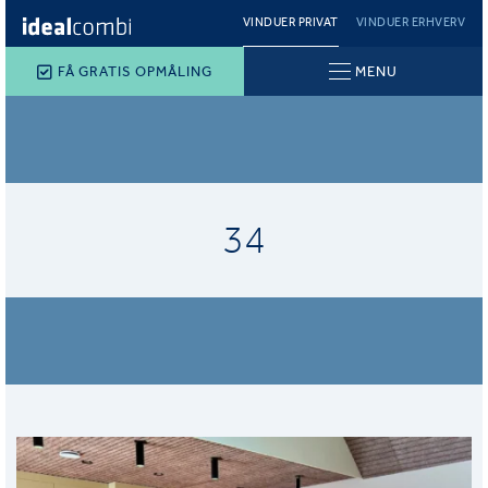
VINDUER PRIVAT
VINDUER ERHVERV
FÅ GRATIS OPMÅLING
MENU
34