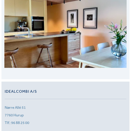
IDEALCOMBI A/S
Nørre Allé 51
7760 Hurup
Tlf.:
96 88 25 00