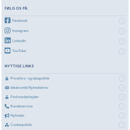
FØLG OS PÅ:
Facebook
Instagram
LinkedIn
YouTube
NYTTIGE LINKS
Privatlivs- og datapolitik
Idealcombi Nyhedsbrev
Find medarbejder
Kundeservice
Nyheder
Cookiepolitik