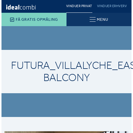
VINDUER PRIVAT
VINDUER ERHVERV
FÅ GRATIS OPMÅLING
MENU
FUTURA_VILLALYCHE_EA
BALCONY