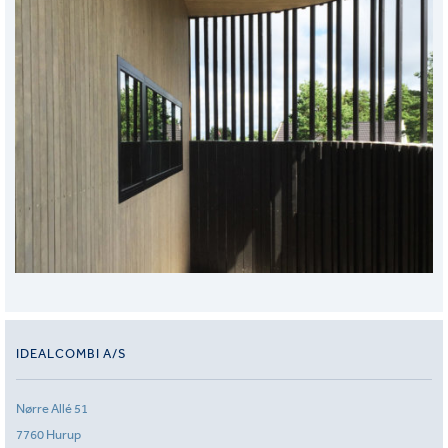
IDEALCOMBI A/S
Nørre Allé 51
7760 Hurup