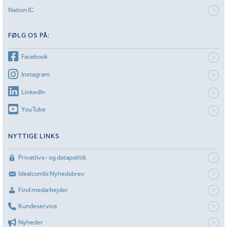
Nation IC
FØLG OS PÅ:
Facebook
Instagram
LinkedIn
YouTube
NYTTIGE LINKS
Privatlivs- og datapolitik
Idealcombi Nyhedsbrev
Find medarbejder
Kundeservice
Nyheder