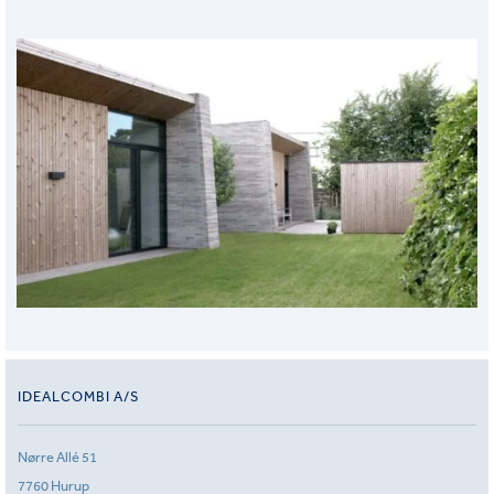
IDEALCOMBI A/S
Nørre Allé 51
7760 Hurup