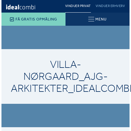
VINDUER PRIVAT
VINDUER ERHVERV
FÅ GRATIS OPMÅLING
MENU
VILLA-
NØRGAARD_AJG-
ARKITEKTER_IDEALCOMB