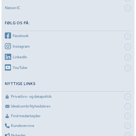
Nation IC
FØLG OS PÅ:
Facebook
Instagram
LinkedIn
YouTube
NYTTIGE LINKS
Privatlivs- og datapolitik
Idealcombi Nyhedsbrev
Find medarbejder
Kundeservice
Nyheder