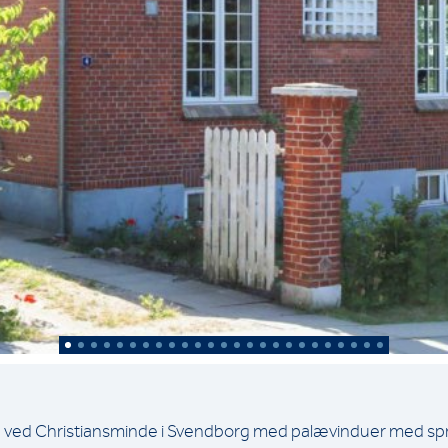
a ved Christiansminde i Svendborg med palævinduer med spr