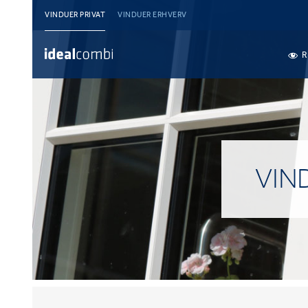
VINDUER PRIVAT
VINDUER ERHVERV
R
VIN