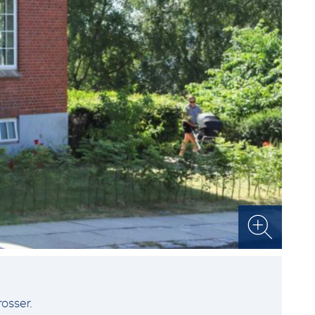
osser.