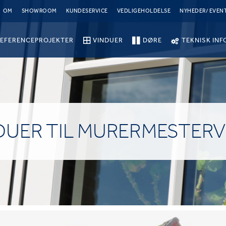
OM
SHOWROOM
KUNDESERVICE
VEDLIGEHOLDELSE
NYHEDER/ EVEN
EFERENCEPROJEKTER
VINDUER
DØRE
TEKNISK INF
DUER TIL MURERMESTERV