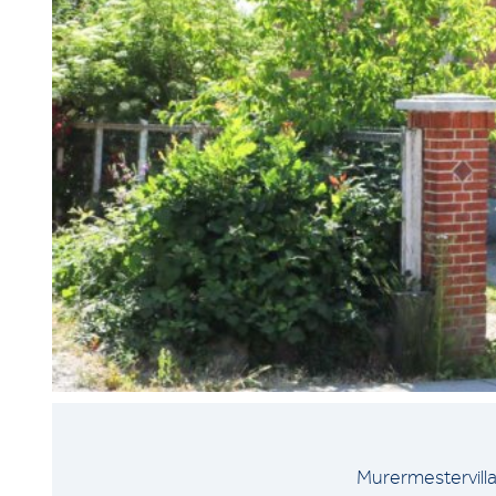
Murermestervill