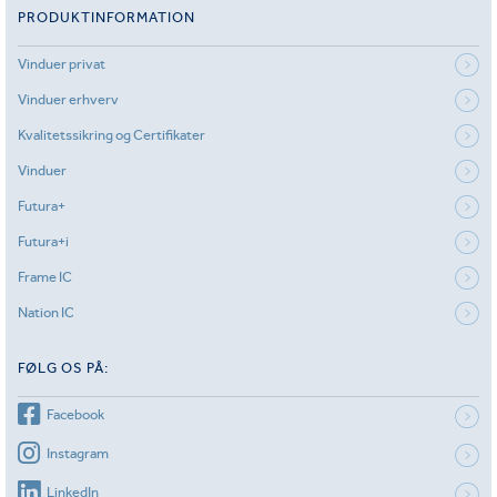
PRODUKTINFORMATION
Vinduer privat
Vinduer erhverv
Kvalitetssikring og Certifikater
Vinduer
Futura+
Futura+i
Frame IC
Nation IC
FØLG OS PÅ:
Facebook
Instagram
LinkedIn