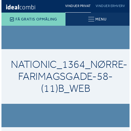
VINDUER PRIVAT
VINDUER ERHVERV
FÅ GRATIS OPMÅLING
MENU
NATIONIC_1364_NØRRE-
FARIMAGSGADE-58-
(11)B_WEB