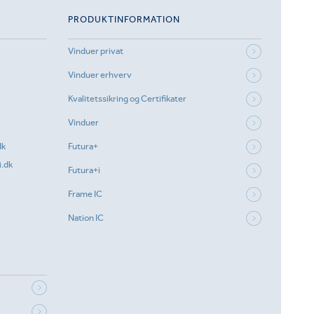
PRODUKTINFORMATION
Vinduer privat
Vinduer erhverv
Kvalitetssikring og Certifikater
Vinduer
dk
Futura+
.dk
Futura+i
Frame IC
Nation IC