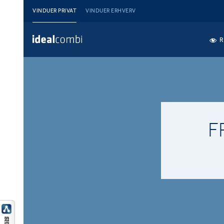
VINDUER PRIVAT
VINDUER ERHVERV
R
F