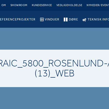
OM
SHOWROOM
KUNDESERVICE
VEDLIGEHOLDELSE
NYHEDER/ EVEN
EFERENCEPROJEKTER
VINDUER
DØRE
TEKNISK INF
RAIC_5800_ROSENLUND-
(13)_WEB