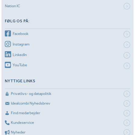
Nation IC
FØLG OS PÅ:
Facebook
Instagram
LinkedIn
YouTube
NYTTIGE LINKS
Privatlivs- og datapolitik
Idealcombi Nyhedsbrev
Find medarbejder
Kundeservice
Nyheder