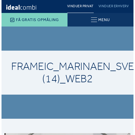
VINDUER PRIVAT
VINDUER ERHVERV
FÅ GRATIS OPMÅLING
MENU
FRAMEIC_MARINAEN_SV
(14)_WEB2