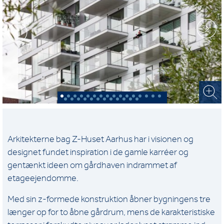
Arkitekterne bag Z-Huset Aarhus har i visionen og
designet fundet inspiration i de gamle karréer og
gentænkt ideen om gårdhaven indrammet af
etageejendomme.
Med sin z-formede konstruktion åbner bygningens tre
længer op for to åbne gårdrum, mens de karakteristiske