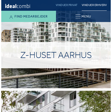
VINDUER PRIVAT
VINDUER ERHVERV
FIND MEDARBEJDER
MENU
Z-HUSET AARHUS