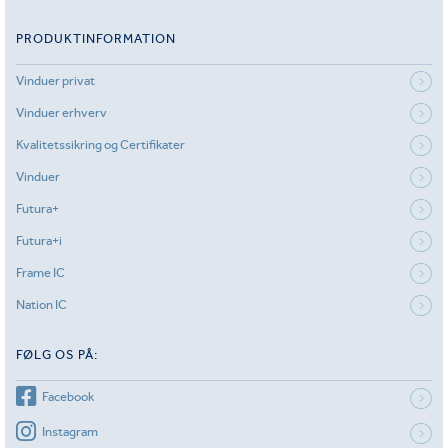
PRODUKTINFORMATION
Vinduer privat
Vinduer erhverv
Kvalitetssikring og Certifikater
Vinduer
Futura+
Futura+i
Frame IC
Nation IC
FØLG OS PÅ:
Facebook
Instagram