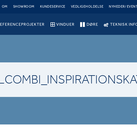
OM
SHOWROOM
KUNDESERVICE
VEDLIGEHOLDELSE
NYHEDER/ EVEN
EFERENCEPROJEKTER
VINDUER
DØRE
TEKNISK INF
LCOMBI_INSPIRATIONSK