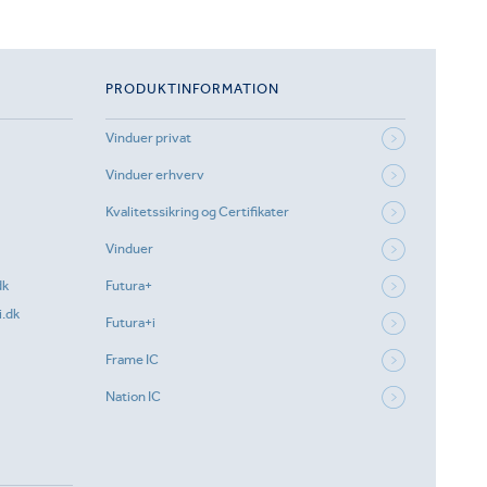
PRODUKTINFORMATION
Vinduer privat
Vinduer erhverv
Kvalitetssikring og Certifikater
Vinduer
dk
Futura+
.dk
Futura+i
Frame IC
Nation IC