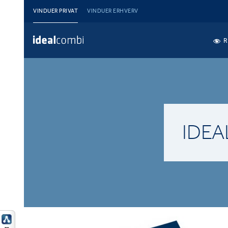
VINDUER PRIVAT
VINDUER ERHVERV
R
IDEA