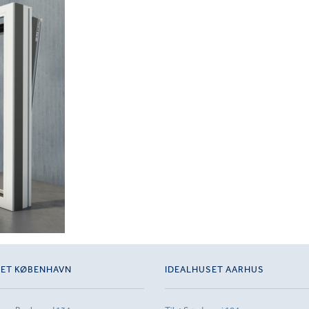
SET KØBENHAVN
IDEALHUSET AARHUS