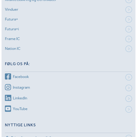
Vinduer
Futura+
Futura+i
Frame IC
Nation IC
FØLG OS PÅ:
Facebook
Instagram
LinkedIn
YouTube
NYTTIGE LINKS