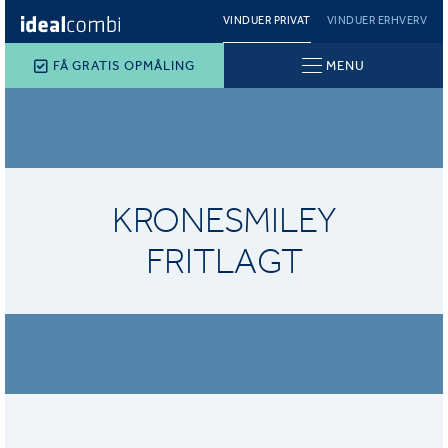
VINDUER PRIVAT
VINDUER ERHVERV
FÅ GRATIS OPMÅLING
MENU
KRONESMILEY
FRITLAGT