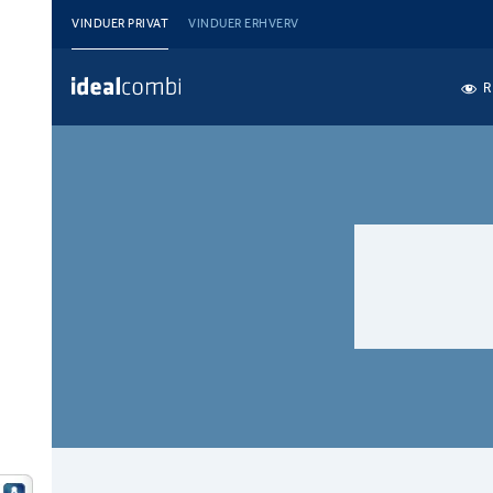
VINDUER PRIVAT
VINDUER ERHVERV
R