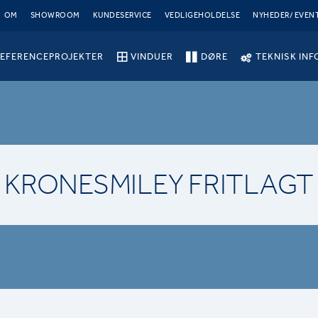
OM
SHOWROOM
KUNDESERVICE
VEDLIGEHOLDELSE
NYHEDER/ EVEN
EFERENCEPROJEKTER
VINDUER
DØRE
TEKNISK INF
KRONESMILEY FRITLAGT