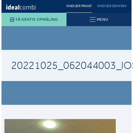
VINDUER PRIVAT
VINDUER ERHVERV
FÅ GRATIS OPMÅLING
MENU
20221025_062044003_IO