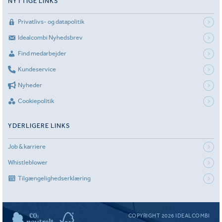
NYTTIGE LINKS
Privatlivs- og datapolitik
Idealcombi Nyhedsbrev
Find medarbejder
Kundeservice
Nyheder
Cookiepolitik
YDERLIGERE LINKS
Job & karriere
Whistleblower
Tilgængelighedserklæring
COPYRIGHT 2026 IDEALCOMBI