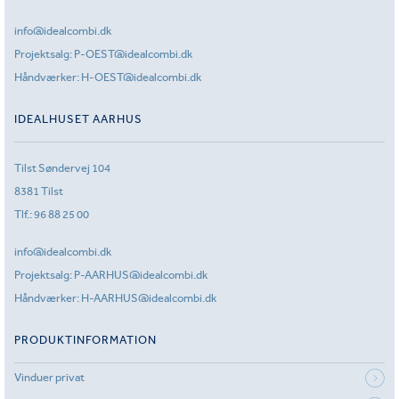
info@idealcombi.dk
Projektsalg:
P-OEST@idealcombi.dk
Håndværker:
H-OEST@idealcombi.dk
IDEALHUSET AARHUS
Tilst Søndervej 104
8381 Tilst
Tlf.:
96 88 25 00
info@idealcombi.dk
Projektsalg:
P-AARHUS@idealcombi.dk
Håndværker:
H-AARHUS@idealcombi.dk
PRODUKTINFORMATION
Vinduer privat