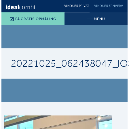
VINDUER PRIVAT
VINDUER ERHVERV
FÅ GRATIS OPMÅLING
MENU
20221025_062438047_IO