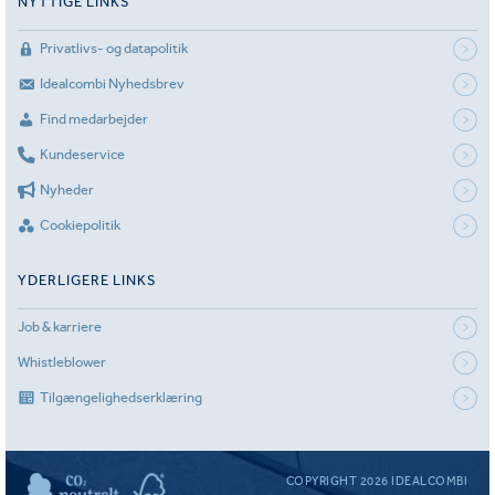
NYTTIGE LINKS
Privatlivs- og datapolitik
Idealcombi Nyhedsbrev
Find medarbejder
Kundeservice
Nyheder
Cookiepolitik
YDERLIGERE LINKS
Job & karriere
Whistleblower
Tilgængelighedserklæring
COPYRIGHT 2026 IDEALCOMBI