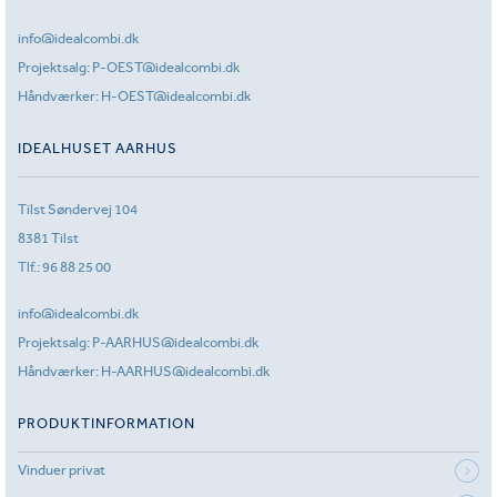
info@idealcombi.dk
Projektsalg:
P-OEST@idealcombi.dk
Håndværker:
H-OEST@idealcombi.dk
IDEALHUSET AARHUS
Tilst Søndervej 104
8381 Tilst
Tlf.:
96 88 25 00
info@idealcombi.dk
Projektsalg:
P-AARHUS@idealcombi.dk
Håndværker:
H-AARHUS@idealcombi.dk
PRODUKTINFORMATION
Vinduer privat