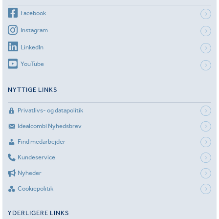
Facebook
Instagram
LinkedIn
YouTube
NYTTIGE LINKS
Privatlivs- og datapolitik
Idealcombi Nyhedsbrev
Find medarbejder
Kundeservice
Nyheder
Cookiepolitik
YDERLIGERE LINKS