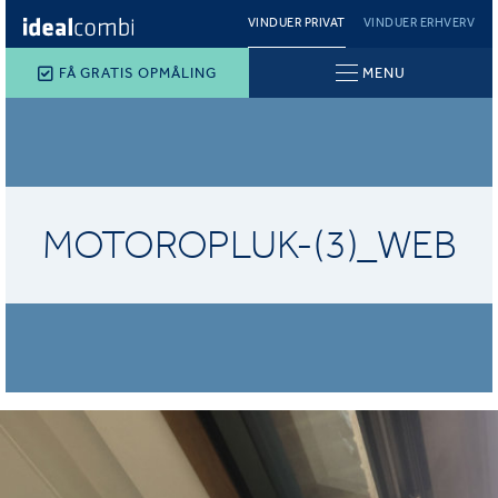
VINDUER PRIVAT
VINDUER ERHVERV
FÅ GRATIS OPMÅLING
MENU
MOTOROPLUK-(3)_WEB