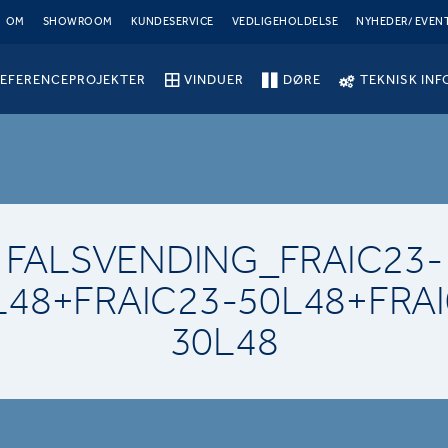
OM
SHOWROOM
KUNDESERVICE
VEDLIGEHOLDELSE
NYHEDER/ EVEN
EFERENCEPROJEKTER
VINDUER
DØRE
TEKNISK INF
FALSVENDING_FRAIC23-
L48+FRAIC23-50L48+FRAI
30L48