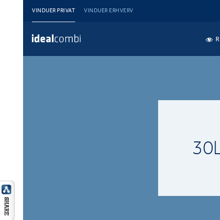
VINDUER PRIVAT
VINDUER ERHVERV
R
30