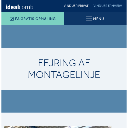
VINDUER PRIVAT
VINDUER ERHVERV
FÅ GRATIS OPMÅLING
MENU
FEJRING AF
MONTAGELINJE