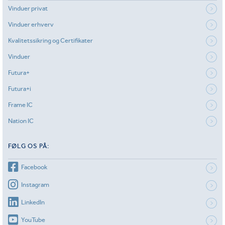
Vinduer privat
Vinduer erhverv
Kvalitetssikring og Certifikater
Vinduer
Futura+
Futura+i
Frame IC
Nation IC
FØLG OS PÅ:
Facebook
Instagram
LinkedIn
YouTube