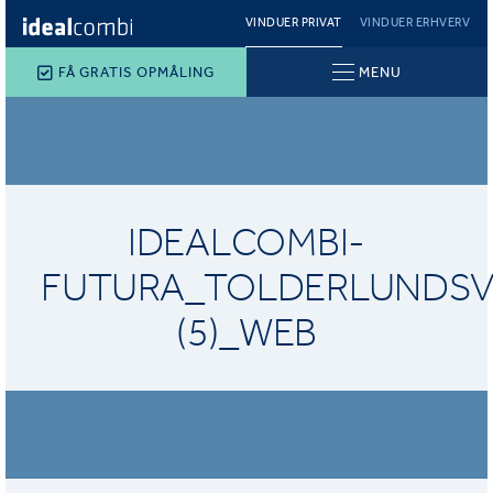
VINDUER PRIVAT
VINDUER ERHVERV
FÅ GRATIS OPMÅLING
MENU
IDEALCOMBI-
FUTURA_TOLDERLUNDSV
(5)_WEB