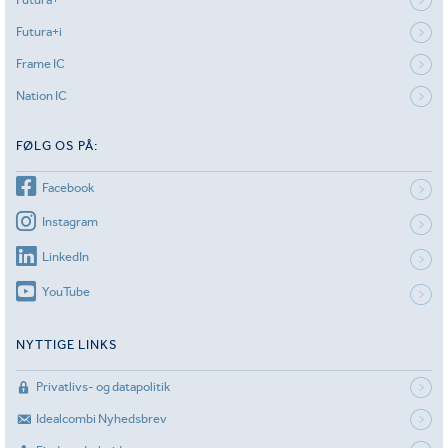
Futura+i
Frame IC
Nation IC
FØLG OS PÅ:
Facebook
Instagram
LinkedIn
YouTube
NYTTIGE LINKS
Privatlivs- og datapolitik
Idealcombi Nyhedsbrev