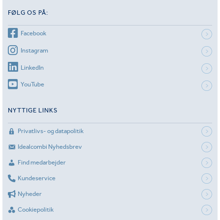
FØLG OS PÅ:
Facebook
Instagram
LinkedIn
YouTube
NYTTIGE LINKS
Privatlivs- og datapolitik
Idealcombi Nyhedsbrev
Find medarbejder
Kundeservice
Nyheder
Cookiepolitik