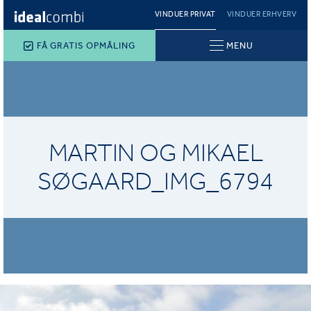
VINDUER PRIVAT
VINDUER ERHVERV
FÅ GRATIS OPMÅLING
MENU
MARTIN OG MIKAEL
SØGAARD_IMG_6794