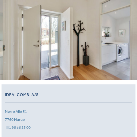
IDEALCOMBI A/S
Nørre Allé 51
7760 Hurup
Tlf.:
96 88 25 00