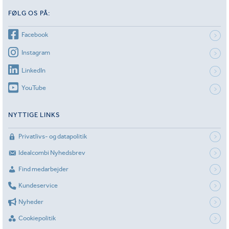
FØLG OS PÅ:
Facebook
Instagram
LinkedIn
YouTube
NYTTIGE LINKS
Privatlivs- og datapolitik
Idealcombi Nyhedsbrev
Find medarbejder
Kundeservice
Nyheder
Cookiepolitik