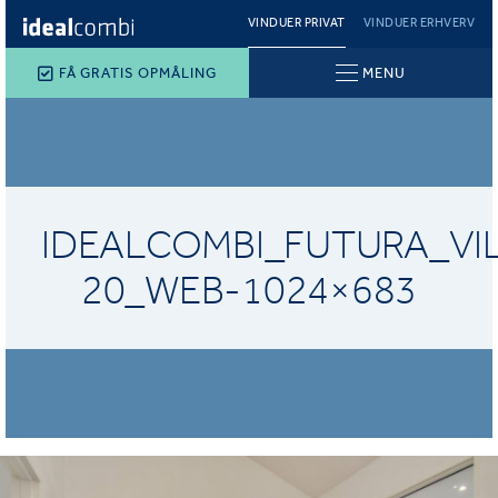
VINDUER PRIVAT
VINDUER ERHVERV
FÅ GRATIS OPMÅLING
MENU
IDEALCOMBI_FUTURA_VI
20_WEB-1024×683