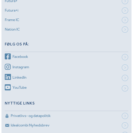
Futura+
Futura+i
Frame IC
Nation IC
FØLG OS PÅ:
Facebook
Instagram
LinkedIn
YouTube
NYTTIGE LINKS
Privatlivs- og datapolitik
Idealcombi Nyhedsbrev