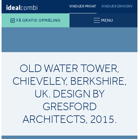
VINDUER PRIVAT
VINDUER ERHVERV
FÅ GRATIS OPMÅLING
MENU
OLD WATER TOWER,
CHIEVELEY, BERKSHIRE,
UK. DESIGN BY
GRESFORD
ARCHITECTS, 2015.