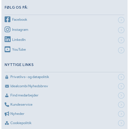
FØLG OS PÅ:
Facebook
Instagram
LinkedIn
YouTube
NYTTIGE LINKS
Privatlivs- og datapolitik
Idealcombi Nyhedsbrev
Find medarbejder
Kundeservice
Nyheder
Cookiepolitik