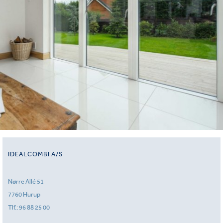
IDEALCOMBI A/S
Nørre Allé 51
7760 Hurup
Tlf.:
96 88 25 00