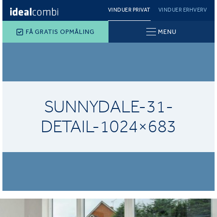
VINDUER PRIVAT
VINDUER ERHVERV
FÅ GRATIS OPMÅLING
MENU
SUNNYDALE-31-
DETAIL-1024×683