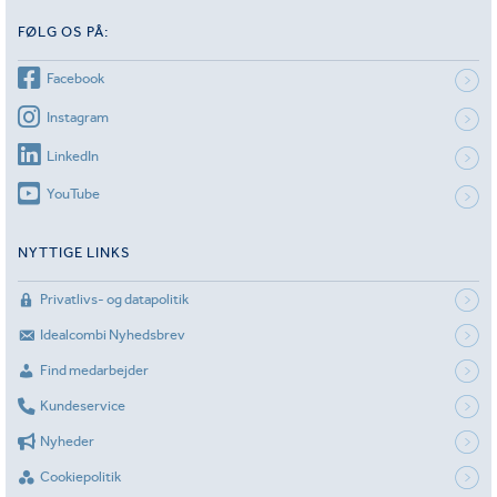
FØLG OS PÅ:
Facebook
Instagram
LinkedIn
YouTube
NYTTIGE LINKS
Privatlivs- og datapolitik
Idealcombi Nyhedsbrev
Find medarbejder
Kundeservice
Nyheder
Cookiepolitik