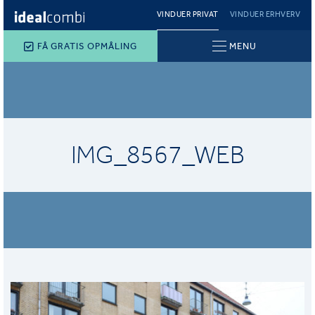
VINDUER PRIVAT
VINDUER ERHVERV
FÅ GRATIS OPMÅLING
MENU
IMG_8567_WEB