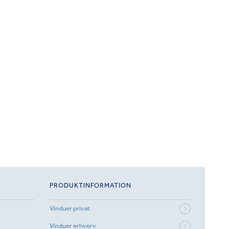
PRODUKTINFORMATION
Vinduer privat
Vinduer erhverv