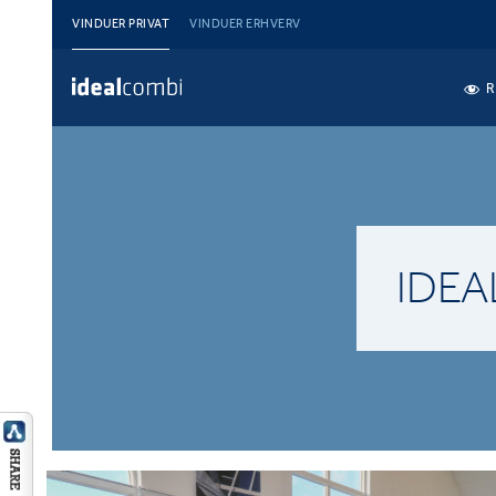
VINDUER PRIVAT
VINDUER ERHVERV
R
IDE