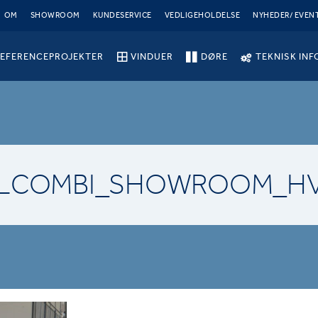
OM
SHOWROOM
KUNDESERVICE
VEDLIGEHOLDELSE
NYHEDER/ EVEN
EFERENCEPROJEKTER
VINDUER
DØRE
TEKNISK INF
ALCOMBI_SHOWROOM_HV