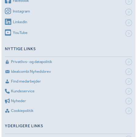
Facebook
Instagram
LinkedIn
YouTube
NYTTIGE LINKS
Privatlivs- og datapolitik
Idealcombi Nyhedsbrev
Find medarbejder
Kundeservice
Nyheder
Cookiepolitik
YDERLIGERE LINKS