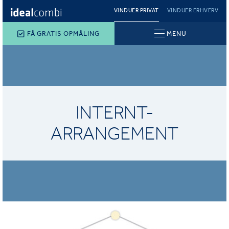
VINDUER PRIVAT
VINDUER ERHVERV
FÅ GRATIS OPMÅLING
MENU
INTERNT-
ARRANGEMENT