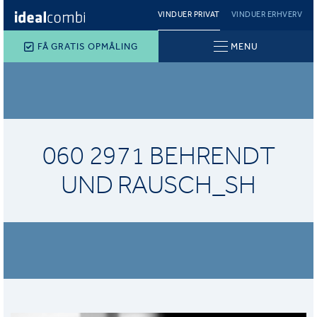
VINDUER PRIVAT
VINDUER ERHVERV
FÅ GRATIS OPMÅLING
MENU
060 2971 BEHRENDT
UND RAUSCH_SH