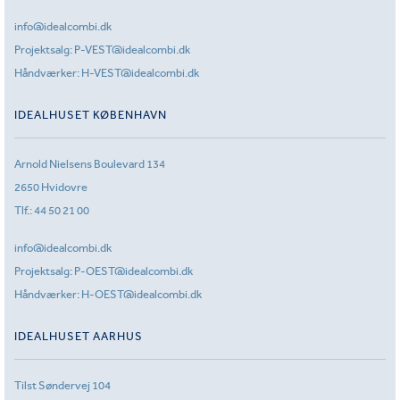
info@idealcombi.dk
Projektsalg:
P-VEST@idealcombi.dk
Håndværker:
H-VEST@idealcombi.dk
IDEALHUSET KØBENHAVN
Arnold Nielsens Boulevard 134
2650 Hvidovre
Tlf.:
44 50 21 00
info@idealcombi.dk
Projektsalg:
P-OEST@idealcombi.dk
Håndværker:
H-OEST@idealcombi.dk
IDEALHUSET AARHUS
Tilst Søndervej 104