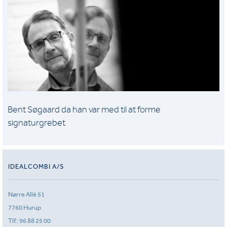
Bent Søgaard da han var med til at forme
signaturgrebet
IDEALCOMBI A/S
Nørre Allé 51
7760 Hurup
Tlf.:
96 88 25 00