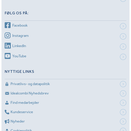
FØLG OS PÅ:
Facebook
Instagram
LinkedIn
YouTube
NYTTIGE LINKS
Privatlivs- og datapolitik
Idealcombi Nyhedsbrev
Find medarbejder
Kundeservice
Nyheder
Cookiepolitik