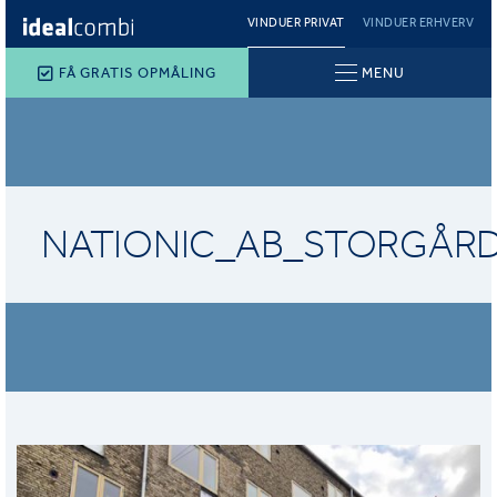
VINDUER PRIVAT
VINDUER ERHVERV
FÅ GRATIS OPMÅLING
MENU
NATIONIC_AB_STORGÅR