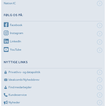
Nation IC
FØLG OS PÅ:
Facebook
Instagram
LinkedIn
YouTube
NYTTIGE LINKS
Privatlivs- og datapolitik
Idealcombi Nyhedsbrev
Find medarbejder
Kundeservice
Nyheder