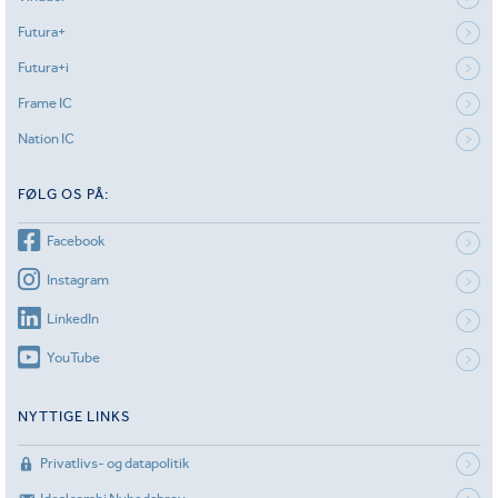
Futura+
Futura+i
Frame IC
Nation IC
FØLG OS PÅ:
Facebook
Instagram
LinkedIn
YouTube
NYTTIGE LINKS
Privatlivs- og datapolitik