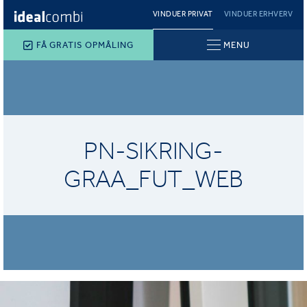
VINDUER PRIVAT
VINDUER ERHVERV
FÅ GRATIS OPMÅLING
MENU
PN-SIKRING-
GRAA_FUT_WEB