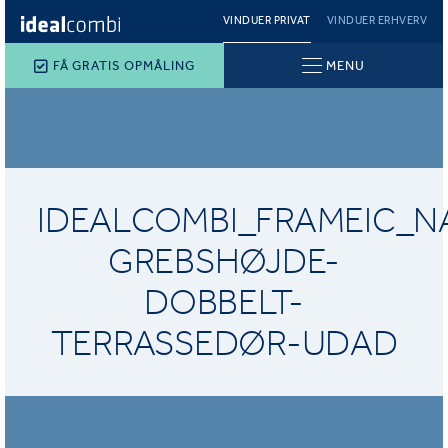
VINDUER PRIVAT
VINDUER ERHVERV
FÅ GRATIS OPMÅLING
MENU
IDEALCOMBI_FRAMEIC_N
GREBSHØJDE-
DOBBELT-
TERRASSEDØR-UDAD