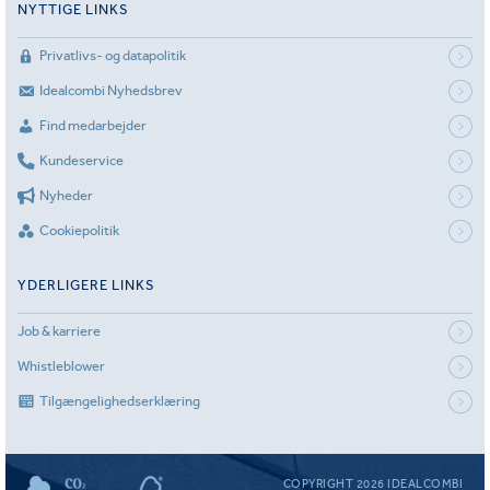
NYTTIGE LINKS
Privatlivs- og datapolitik
Idealcombi Nyhedsbrev
Find medarbejder
Kundeservice
Nyheder
Cookiepolitik
YDERLIGERE LINKS
Job & karriere
Whistleblower
Tilgængelighedserklæring
COPYRIGHT 2026 IDEALCOMBI