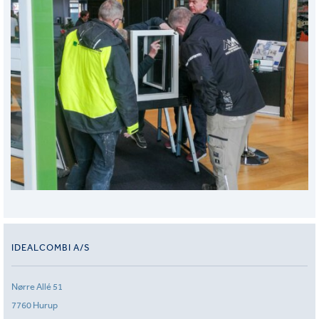
IDEALCOMBI A/S
Nørre Allé 51
7760 Hurup