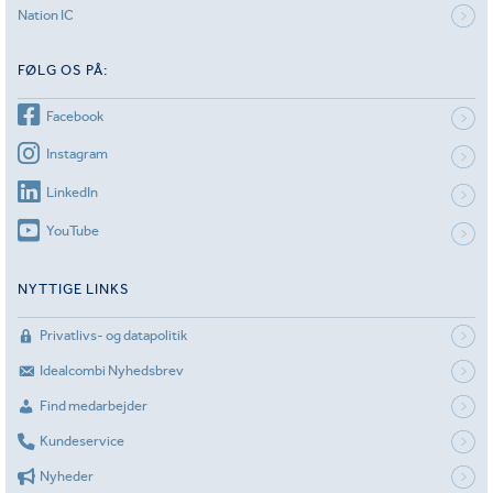
Nation IC
FØLG OS PÅ:
Facebook
Instagram
LinkedIn
YouTube
NYTTIGE LINKS
Privatlivs- og datapolitik
Idealcombi Nyhedsbrev
Find medarbejder
Kundeservice
Nyheder