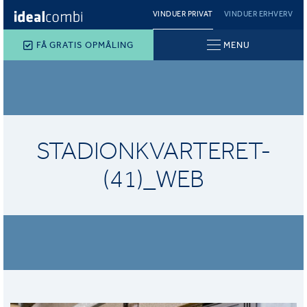
VINDUER PRIVAT
VINDUER ERHVERV
FÅ GRATIS OPMÅLING
MENU
STADIONKVARTERET-
(41)_WEB