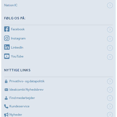
Nation IC
FØLG OS PÅ:
Facebook
Instagram
LinkedIn
YouTube
NYTTIGE LINKS
Privatlivs- og datapolitik
Idealcombi Nyhedsbrev
Find medarbejder
Kundeservice
Nyheder