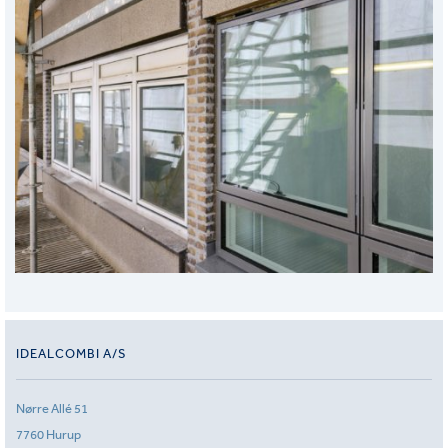
IDEALCOMBI A/S
Nørre Allé 51
7760 Hurup