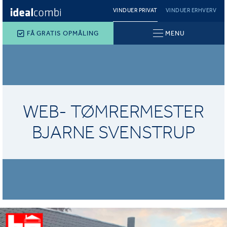
VINDUER PRIVAT
VINDUER ERHVERV
FÅ GRATIS OPMÅLING
MENU
WEB- TØMRERMESTER
BJARNE SVENSTRUP