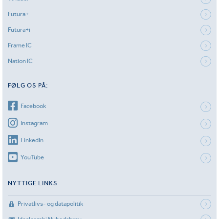
Futura+
Futura+i
Frame IC
Nation IC
FØLG OS PÅ:
Facebook
Instagram
LinkedIn
YouTube
NYTTIGE LINKS
Privatlivs- og datapolitik