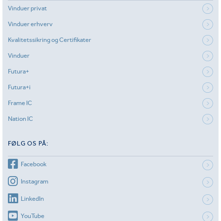
Vinduer privat
Vinduer erhverv
Kvalitetssikring og Certifikater
Vinduer
Futura+
Futura+i
Frame IC
Nation IC
FØLG OS PÅ:
Facebook
Instagram
LinkedIn
YouTube