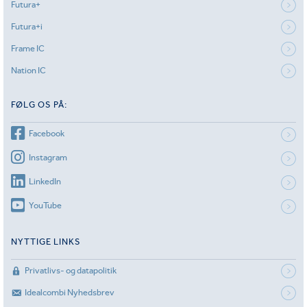
Futura+
Futura+i
Frame IC
Nation IC
FØLG OS PÅ:
Facebook
Instagram
LinkedIn
YouTube
NYTTIGE LINKS
Privatlivs- og datapolitik
Idealcombi Nyhedsbrev