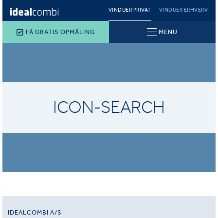
VINDUER PRIVAT
VINDUER ERHVERV
FÅ GRATIS OPMÅLING
MENU
ICON-SEARCH
IDEALCOMBI A/S