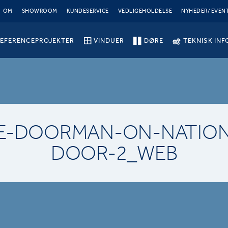
OM
SHOWROOM
KUNDESERVICE
VEDLIGEHOLDELSE
NYHEDER/ EVEN
EFERENCEPROJEKTER
VINDUER
DØRE
TEKNISK INF
E-DOORMAN-ON-NATION
DOOR-2_WEB