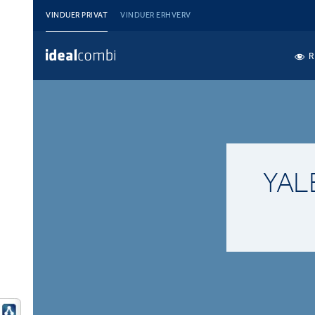
VINDUER PRIVAT
VINDUER ERHVERV
R
YAL