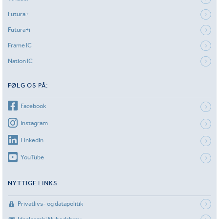
Futura+
Futura+i
Frame IC
Nation IC
FØLG OS PÅ:
Facebook
Instagram
LinkedIn
YouTube
NYTTIGE LINKS
Privatlivs- og datapolitik