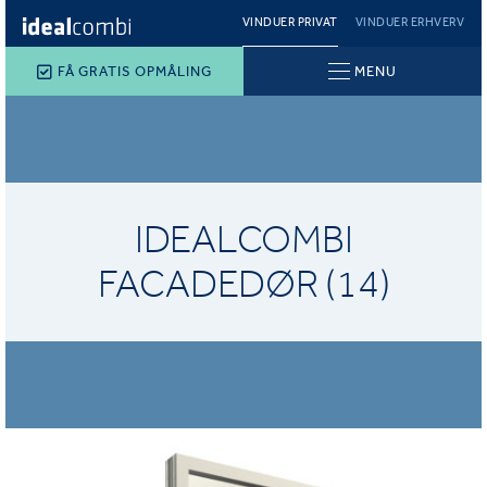
VINDUER PRIVAT
VINDUER ERHVERV
FÅ GRATIS OPMÅLING
MENU
IDEALCOMBI
FACADEDØR (14)