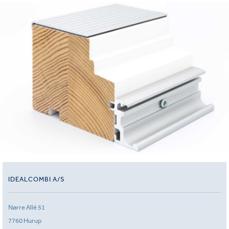
IDEALCOMBI A/S
Nørre Allé 51
7760 Hurup