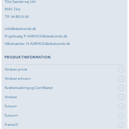
Tilst Søndervej 104
8381 Tilst
Tlf.:
96 88 25 00
info@idealcombi.dk
Projektsalg:
P-AARHUS@idealcombi.dk
Håndværker:
H-AARHUS@idealcombi.dk
PRODUKTINFORMATION
Vinduer privat
Vinduer erhverv
Kvalitetssikring og Certifikater
Vinduer
Futura+
Futura+i
Frame IC