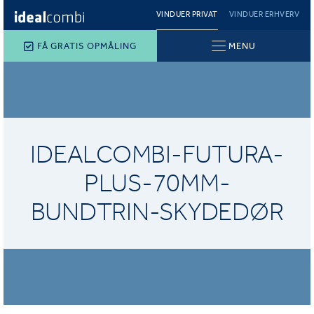
VINDUER PRIVAT
VINDUER ERHVERV
FÅ GRATIS OPMÅLING
MENU
IDEALCOMBI-FUTURA-
PLUS-70MM-
BUNDTRIN-SKYDEDØR