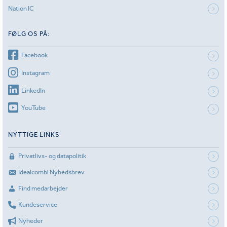
Nation IC
FØLG OS PÅ:
Facebook
Instagram
LinkedIn
YouTube
NYTTIGE LINKS
Privatlivs- og datapolitik
Idealcombi Nyhedsbrev
Find medarbejder
Kundeservice
Nyheder