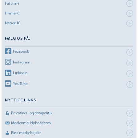
Futura+i
Frame IC
Nation IC
FØLG OS PÅ:
Facebook
Instagram
LinkedIn
YouTube
NYTTIGE LINKS
Privatlivs- og datapolitik
Idealcombi Nyhedsbrev
Find medarbejder