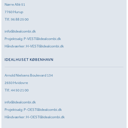
Nørre Allé 51
7760 Hurup
Tlf.:
96 88 25 00
info@idealcombi.dk
Projektsalg:
P-VEST@idealcombi.dk
Håndværker:
H-VEST@idealcombi.dk
IDEALHUSET KØBENHAVN
Arnold Nielsens Boulevard 134
2650 Hvidovre
Tlf.:
44 50 21 00
info@idealcombi.dk
Projektsalg:
P-OEST@idealcombi.dk
Håndværker:
H-OEST@idealcombi.dk