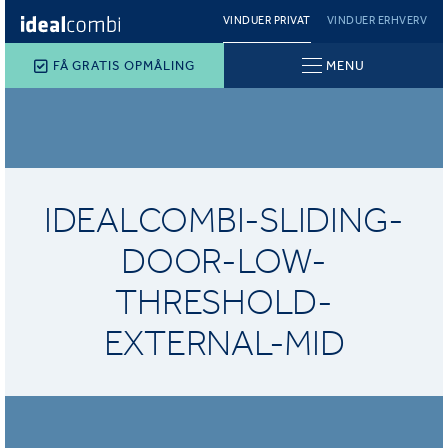
VINDUER PRIVAT
VINDUER ERHVERV
FÅ GRATIS OPMÅLING
MENU
IDEALCOMBI-SLIDING-
DOOR-LOW-
THRESHOLD-
EXTERNAL-MID