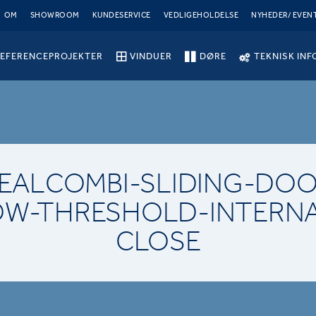
OM
SHOWROOM
KUNDESERVICE
VEDLIGEHOLDELSE
NYHEDER/ EVEN
EFERENCEPROJEKTER
VINDUER
DØRE
TEKNISK INF
DEALCOMBI-SLIDING-DOO
OW-THRESHOLD-INTERNA
CLOSE