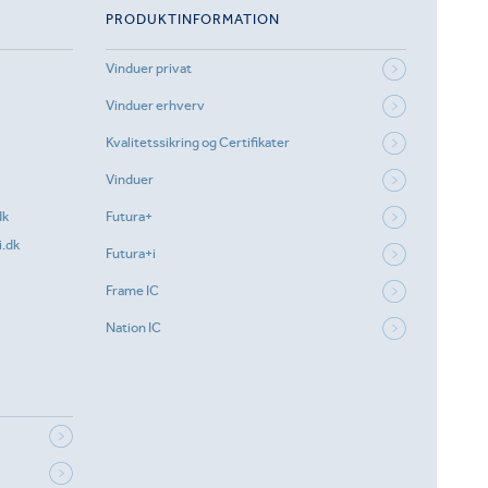
PRODUKTINFORMATION
Vinduer privat
Vinduer erhverv
Kvalitetssikring og Certifikater
Vinduer
dk
Futura+
.dk
Futura+i
Frame IC
Nation IC