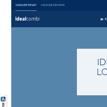
VINDUER PRIVAT
VINDUER ERHVERV
R
I
L