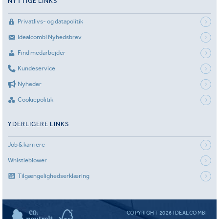
NYTTIGE LINKS
Privatlivs- og datapolitik
Idealcombi Nyhedsbrev
Find medarbejder
Kundeservice
Nyheder
Cookiepolitik
YDERLIGERE LINKS
Job & karriere
Whistleblower
Tilgængelighedserklæring
COPYRIGHT 2026 IDEALCOMBI