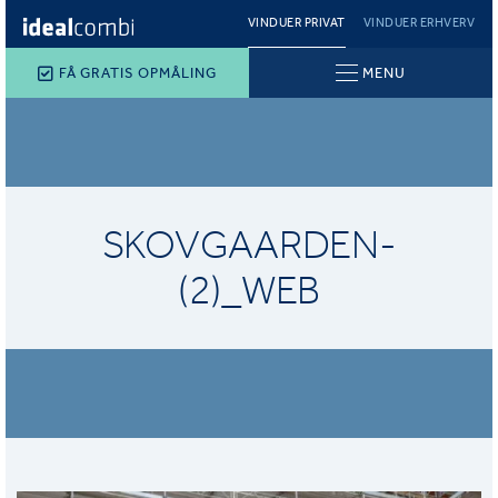
VINDUER PRIVAT
VINDUER ERHVERV
FÅ GRATIS OPMÅLING
MENU
SKOVGAARDEN-
(2)_WEB