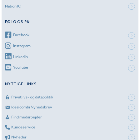
Nation IC
FØLG OS PÅ:
Facebook
Instagram
LinkedIn
YouTube
NYTTIGE LINKS
Privatlivs- og datapolitik
Idealcombi Nyhedsbrev
Find medarbejder
Kundeservice
Nyheder