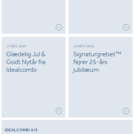
19 DEC 2025
14 NOV 2025
Glædelig Jul &
Signaturgrebet™
Godt Nytår fra
fejrer 25-års
Idealcombi
jubilæum
IDEALCOMBI A/S