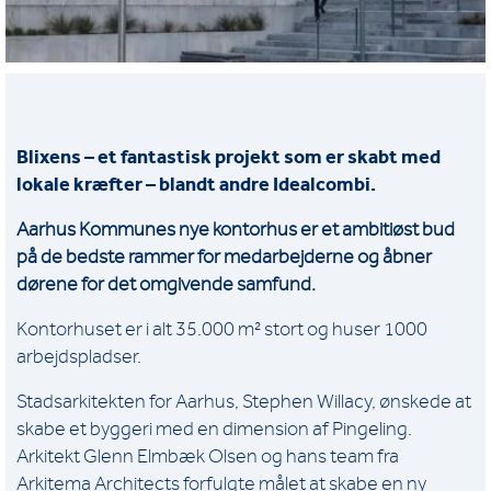
Blixens – et fantastisk projekt som er skabt med
lokale kræfter – blandt andre Idealcombi.
Aarhus Kommunes nye kontorhus er et ambitiøst bud
på de bedste rammer for medarbejderne og åbner
dørene for det omgivende samfund.
Kontorhuset er i alt 35.000 m² stort og huser 1000
arbejdspladser.
Stadsarkitekten for Aarhus, Stephen Willacy, ønskede at
skabe et byggeri med en dimension af Pingeling.
Arkitekt Glenn Elmbæk Olsen og hans team fra
Arkitema Architects
forfulgte målet at skabe en ny