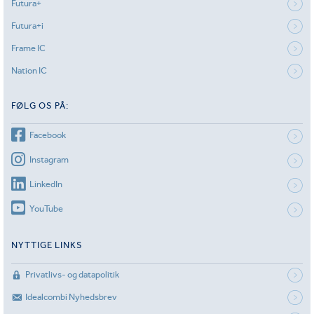
Futura+
Futura+i
Frame IC
Nation IC
FØLG OS PÅ:
Facebook
Instagram
LinkedIn
YouTube
NYTTIGE LINKS
Privatlivs- og datapolitik
Idealcombi Nyhedsbrev