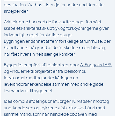
destination i Aarhus – Et miljø for andre end dem, der
arbejder der.
Arkitekterne har med de forskudte etager formået
skabe et karakteristisk udtryk og forskydningerne giver
indvendigt meget forskellige etager.
Bygningen er dannet af fem forskellige atriumhuse, der
blandt andet på grund af de forskellige materialevalg,
har fået hver sin helt særlige karakter.
Byggeriet er opført af totalentreprenør
A. Enggaard A/S
og vinduerne til projektet er fra Idealcombi.
Idealcombi modtog under kåringen en
leverandøranerkendelse sammen med andre glade
leverandører til byggeriet.
Idealcombi´s afdelings chef Jørgen K. Madsen modtog
anerkendelsen og trykkede afslutningsvis hånd med
samme mand, som han handlede opgaven med