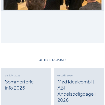
OTHER BLOG POSTS
26 JUN 2026
06 JAN 2026
Sommerferie
Mød Idealcombi til
info 2026
ABF
Andelsboligdage i
2026